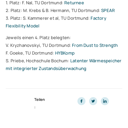
1. Platz: F. Nal, TU Dortmund:
Returnee
2. Platz: M. Krebs & B. Hermann, TU Dortmund:
SPEAR
3. Platz: S. Kammerer et al, TU Dortmund:
Factory
Flexibility Model
Jeweils einen 4. Platz belegten:
V. Kryzhanovskyi, TU Dortmund:
From Dust to Strength
F. Goeke, TU Dortmund:
HYBKomp
S. Priebe, Hochschule Bochum:
Latenter Wärmespeicher
mit integrierter Zustandsüberwachung
Teilen
: