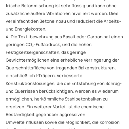
frische Betonmischung ist sehr flüssig und kann ohne
zusätzliche äußere Vibrationen nivelliert werden. Dies
vereinfacht den Betoneinbau und reduziert die Arbeits-
und Energiekosten.
4. Die Textilbewehrung aus Basalt oder Carbon hat einen
geringen CO₂-Fußabdruck, und die hohen
Festigkeitseigenschaften, das geringe
Gewichtermöglichen eine erhebliche Verringerung der
Querschnittsfläche von tragenden Balkenstrukturen,
einschließlich I-Trägern. Verbesserte
Konstruktionslösungen, die die Entstehung von Schräg-
und Querrissen berücksichtigen, werden es wiederum
ermöglichen, herkömmliche Stahlbetonbalken zu
ersetzen. Ein weiterer Vorteil ist die chemische
Beständigkeit gegenüber aggressiven
Umwelteinflüssen sowie die Möglichkeit, die Korrosion