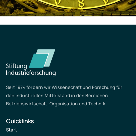
Seit 1974 fördern wir Wissenschaft und Forschung für
den industriellen Mittelstand in den Bereichen
Betriebswirtschaft, Organisation und Technik.
Quicklinks
Start