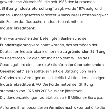
gewerbliche Wirtschaft“, die seit
1988
den Kurznamen
„
Stiftung Industrieforschung
“ trägt, wurde
1974
aufgrund
eines Bundesgesetzes errichtet. Anlass ihrer Entstehung war
die Fusion der Deutschen Industriebank mit der
Industriekreditbank.
Hier war zwischen den beteiligten
Banken
und der
Bundesregierung
vereinbart worden, das Vermögen der
Deutschen Industriebank einer neu zu
gründenden Stiftung
zu übertragen. Da die Stiftung nach dem Willen des
Gesetzgebers eine starke „
Aktionärin der übernehmenden
Gesellschaft
“ sein sollte, erhielt die Stiftung von ihren
Gründern als Vermögen ausschließlich Aktien der damaligen
Industriekreditbank AG. Die Fördermittel der Stiftung
stammten von 1975 bis 2006 aus den jährlichen
Dividendenzahlungen, zuletzt bis zu 8,8 Millionen Euro p.a.
Aufgrund ihrer besonderen
Vermögensstruktur
gehörte die