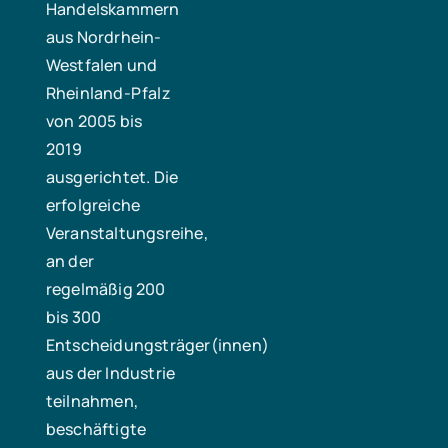
Handelskammern
aus Nordrhein-
Westfalen und
Rheinland-Pfalz
von 2005 bis
2019
ausgerichtet. Die
erfolgreiche
Veranstaltungsreihe,
an der
regelmäßig 200
bis 300
Entscheidungsträger(innen)
aus der Industrie
teilnahmen,
beschäftigte