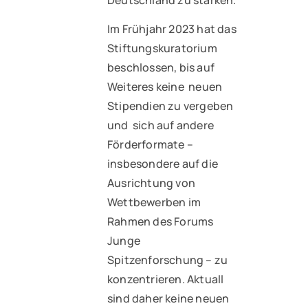
Deutschland zu stärken.
Im Frühjahr 2023 hat das
Stiftungskuratorium
beschlossen, bis auf
Weiteres keine neuen
Stipendien zu vergeben
und sich auf andere
Förderformate –
insbesondere auf die
Ausrichtung von
Wettbewerben im
Rahmen des Forums
Junge
Spitzenforschung – zu
konzentrieren. Aktuall
sind daher keine neuen