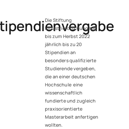
tipendienvergabe
Die Stiftung
Industrieforschung hat
bis zum Herbst 2022
jährlich bis zu 20
Stipendien an
besonders qualifizierte
Studierende vergeben,
die an einer deutschen
Hochschule eine
wissenschaftlich
fundierte und zugleich
praxisorientierte
Masterarbeit anfertigen
wollten.