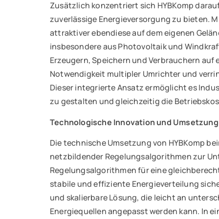
Zusätzlich konzentriert sich HYBKomp darauf,
zuverlässige Energieversorgung zu bieten. 
attraktiver ebendiese auf dem eigenen Gelän
insbesondere aus Photovoltaik und Windkraft
Erzeugern, Speichern und Verbrauchern auf
Notwendigkeit multipler Umrichter und verrin
Dieser integrierte Ansatz ermöglicht es Indu
zu gestalten und gleichzeitig die Betriebsko
Technologische Innovation und Umsetzung
Die technische Umsetzung von HYBKomp beinh
netzbildender Regelungsalgorithmen zur Unte
Regelungsalgorithmen für eine gleichberech
stabile und effiziente Energieverteilung sich
und skalierbare Lösung, die leicht an unters
Energiequellen angepasst werden kann. In ei