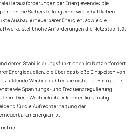
rale Herausforderungen der Energiewende: die
ien und die Sicherstellung einer wirtschaftlichen
ärkte Ausbau erneuerbarer Energien, sowie die
aftwerke stellt hohe Anforderungen die Netzstabilität
und deren Stabilisierungsfunktionen im Netz erfordert
rer Energiequellen, die über das bloße Einspeisen von
zbildende Wechselrichter, die nicht nur Energie ins
Dienste wie Spannungs- und Frequenzregulierung
tützen. Diese Wechselrichter können kurzfristig
eidend für die Aufrechterhaltung der
erneuerbaren Energiemix.
dustrie