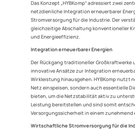
Das Konzept „HYBKomp“ adressiert zwei zent
netzdienliche Integration erneuerbarer Energ
Stromversorgung für die Industrie. Der verst
gleichzeitige Abschaltung konventioneller Kr
und Energieeffizienz.
Integration erneuerbarer Energien
Der Rückgang traditioneller Großkraftwerke 
innovative Ansätze zur Integration erneuerba
Wirkleistung hinausgehen. HYBKomp nutzt net
Netz einspeisen, sondern auch essentielle 
bieten, um die Netzstabilität aktiv zu unters
Leistung bereitstellen und sind somit entsch
Versorgungssicherheit in einem zunehmend 
Wirtschaftliche Stromversorgung für die In