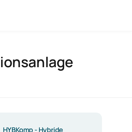
ionsanlage
HYBKomp - Hybride