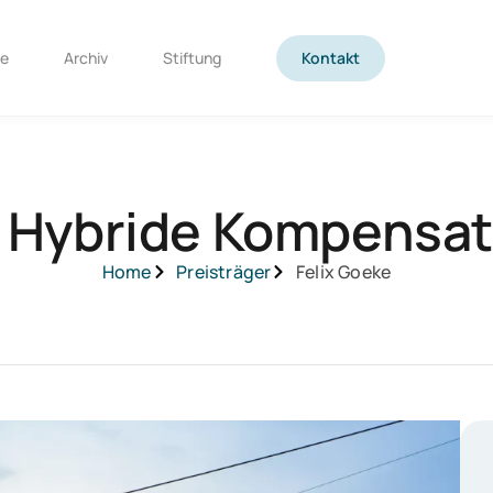
te
Archiv
Stiftung
Kontakt
 Hybride Kompensat
Home
Preisträger
Felix Goeke