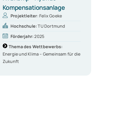
Kompensationsanlage
Projektleiter
: Felix Goeke
Hochschule:
TU Dortmund
Förderjahr:
2025
Thema des Wettbewerbs:
Energie und Klima – Gemeinsam für die
Zukunft