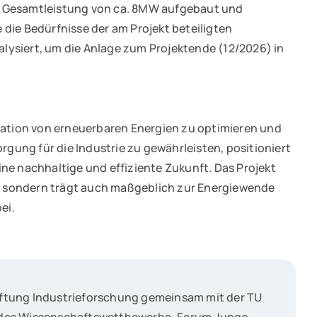
r Gesamtleistung von ca. 8MW aufgebaut und
die Bedürfnisse der am Projekt beteiligten
ysiert, um die Anlage zum Projektende (12/2026) in
gration von erneuerbaren Energien zu optimieren und
orgung für die Industrie zu gewährleisten, positioniert
ne nachhaltige und effiziente Zukunft. Das Projekt
te, sondern trägt auch maßgeblich zur Energiewende
ei.
tiftung Industrieforschung gemeinsam mit der TU