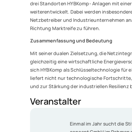
drei Standorten HYBKomp- Anlagen mit eine
weiterentwickelt. Dabei werden insbesondere 
Netzbetreiber und Industrieunternehmen anal
Richtung Marktreife zu führen.
Zusammenfassung und Bedeutung
Mit seiner dualen Zielsetzung, die Netzinte
gleichzeitig eine wirtschaftliche Energievers
sich HYBKomp als Schlüsseltechnologie für ei
liefert nicht nur technologische Fortschrit
und zur Stärkung der industriellen Resilienz b
Veranstalter
Einmal im Jahr sucht die S