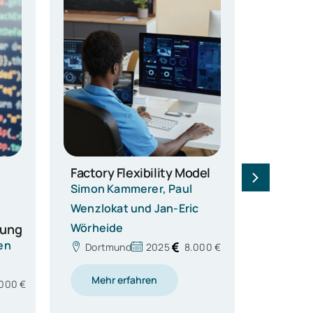
el
000 €