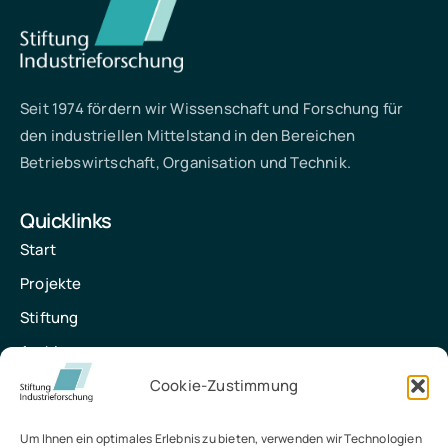
Seit 1974 fördern wir Wissenschaft und Forschung für
den industriellen Mittelstand in den Bereichen
Betriebswirtschaft, Organisation und Technik.
Quicklinks
Start
Projekte
Stiftung
Archiv
Kontakt
Cookie-Zustimmung
Um Ihnen ein optimales Erlebnis zu bieten, verwenden wir Technologien
Kontakt