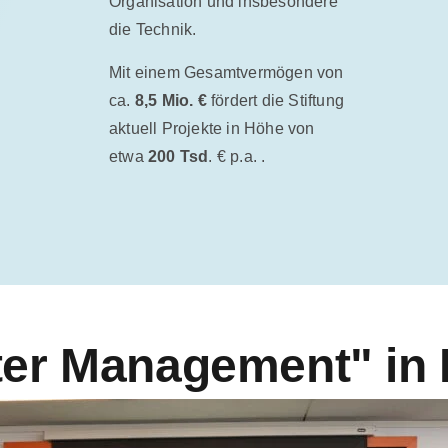
Organisation und insbesondere
die Technik.
Mit einem Gesamtvermögen von
ca.
8,5 Mio. €
fördert die Stiftung
aktuell Projekte in Höhe von
etwa
200 Tsd
. € p.a. .
er Management" in 