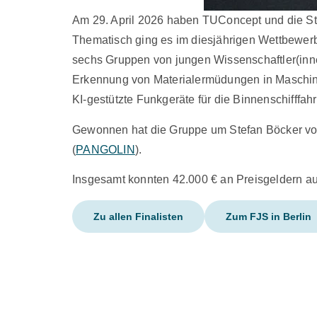
Am 29. April 2026 haben TUConcept und die St
Thematisch ging es im diesjährigen Wettbewerbs
sechs Gruppen von jungen Wissenschaftler(inne)n
Erkennung von Materialermüdungen in Maschine
KI-gestützte Funkgeräte für die Binnenschifffahr
Gewonnen hat die Gruppe um Stefan Böcker von 
(
PANGOLIN
).
Insgesamt konnten 42.000 € an Preisgeldern au
Zu allen Finalisten
Zum FJS in Berlin