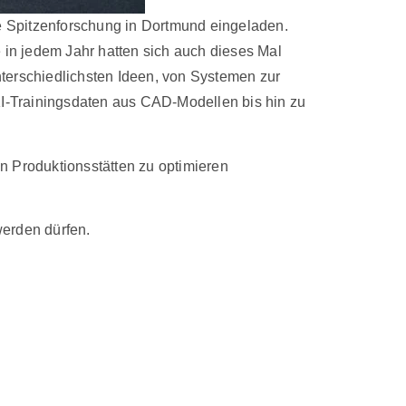
e Spitzenforschung in Dortmund eingeladen.
 in jedem Jahr hatten sich auch dieses Mal
unterschiedlichsten Ideen, von Systemen zur
I-Trainingsdaten aus CAD-Modellen bis hin zu
n Produktionsstätten zu optimieren
werden dürfen.